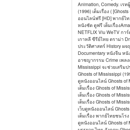
Animation, Comedy. เรทผู้
(1996) เต็มเรื่อง ( [Ghosts
ออนไลน์ฟรี [HD] พากย์ไทย
หนังชัด ดูฟรี เต็มเรื่อง
NETFLIX Viu WeTV การ์ตูน กี
เกาหลี ซีรีย์ไทย ดราม่า D
ประวัติศาสตร์ History ผจ
Documentary หนังจีน หนังซู
อาชญากรรม Crime เพลงดนต
Mississippi จะช่วยเสริมป
Ghosts of Mississippi (199
ดูหนังออนไลน์ Ghosts of 
เต็มเรื่อง Ghosts of Missi
เต็มเรื่อง Ghosts of Missi
เต็มเรื่อง Ghosts of Miss
เว็บดูหนังออนไลน์ Ghosts 
เต็มเรื่อง พากย์ไทยชนโรง
ดูหนังออนไลน์ Ghosts of 
บรรยาย ไทย-อังกฤษ Ghosts 