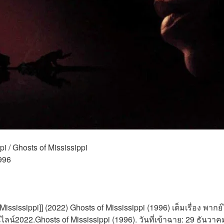
pi / Ghosts of Mississippi 
996 
Mississippi]] (2022) Ghosts of Mississippi (1996) เต็มเรื่อง พาก
น์2022.Ghosts of Mississippi (1996). วันที่เข้าฉาย: 29 ธันวาคม