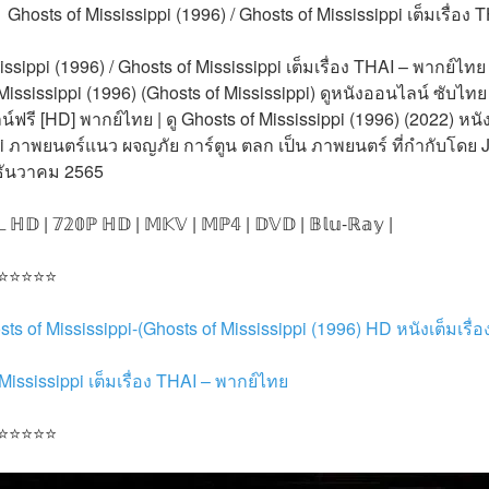
Ghosts of Mississippi (1996) / Ghosts of Mississippi เต็มเรื่อง
sippi (1996) / Ghosts of Mississippi เต็มเรื่อง THAI – พากย์ไทย 4
 Mississippi (1996) (Ghosts of Mississippi) ดูหนังออนไลน์ ซับไทย |
์ฟรี [HD] พากย์ไทย | ดู Ghosts of Mississippi (1996) (2022) หนัง
pi ภาพยนตร์แนว ผจญภัย การ์ตูน ตลก เป็น ภาพยนตร์ ที่กำกับโดย J
 ธันวาคม 2565
𝕃 ℍ𝔻 | 𝟟𝟚𝟘ℙ ℍ𝔻 | 𝕄𝕂𝕍 | 𝕄ℙ𝟜 | 𝔻𝕍𝔻 | 𝔹𝕝𝕦-ℝ𝕒𝕪 |
 ⭐⭐⭐⭐⭐
sts of Mississippi-(Ghosts of Mississippi (1996) HD หนังเต็มเ
Mississippi เต็มเรื่อง THAI – พากย์ไทย
 ⭐⭐⭐⭐⭐