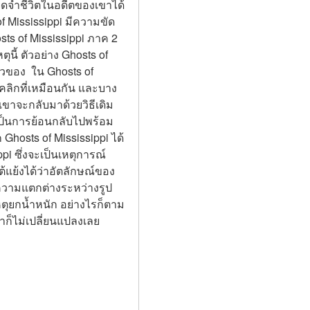
จดจำชีวิตในอดีตของเขาได้ 
of Mississippi มีความขัด
sts of Mississippi ภาค 2 
นี้ ตัวอย่าง Ghosts of 
าวของ  ใน Ghosts of 
ุคลิกที่เหมือนกัน และบาง
่งเขาจะกลับมาด้วยวิธีเดิม
 ก็เป็นการย้อนกลับไปพร้อม
Ghosts of Mississippi ได้
pi ซึ่งจะเป็นเหตุการณ์
แย้งได้ว่าอัตลักษณ์ของ  
ายความแตกต่างระหว่างรูป
ุยกน้ำหนัก อย่างไรก็ตาม  
ก็ไม่เปลี่ยนแปลงเลย 