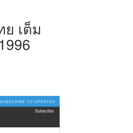
ทย เต็ม
i 1996
SUBSCRIBE TO UPDATES
Subscribe