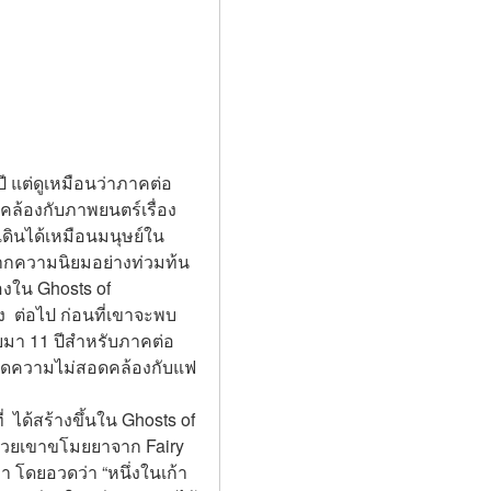
ี แต่ดูเหมือนว่าภาคต่อ
คล้องกับภาพยนตร์เรื่อง 
เดินได้เหมือนมนุษย์ใน 
ากความนิยมอย่างท่วมท้น  
ใน Ghosts of 
  ต่อไป ก่อนที่เขาจะพบ
อยมา 11 ปีสำหรับภาคต่อ
จะเกิดความไม่สอดคล้องกับแฟ
 ได้สร้างขึ้นใน Ghosts of 
้ช่วยเขาขโมยยาจาก Fairy 
า โดยอวดว่า “หนึ่งในเก้า