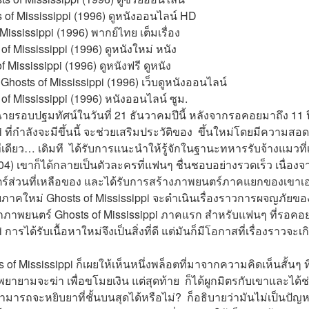
s of Mississippi (1996) ดูหนังออนไลน์ HD
 Mississippi (1996) พากย์ไทย เต็มเรื่อง
of Mississippi (1996) ดูหนังใหม่ หนัง
 Mississippi (1996) ดูหนังฟรี ดูหนัง
Ghosts of Mississippi (1996) เว็บดูหนังออนไลน์
of Mississippi (1996) หนังออนไลน์ ซูม.
ฉายรอบปฐมทัศน์ในวันที่ 21 ธันวาคมปีนี้ หลังจากรอคอยมาถึง 11 ป
 ที่กำลังจะมีขึ้นนี้ จะช่วยเสริมประวัติของ  ขึ้นใหม่โดยมีความสอด
ทีเดียว… เดิมที  ได้รับการแนะนำให้รู้จักในฐานะทหารรับจ้างแมวที่
004) เขาก็ได้กลายเป็นตัวละครที่แฟนๆ ชื่นชอบอย่างรวดเร็ว เนื่องจ
ร์ส่วนที่เหลือของ และได้รับการสร้างภาพยนตร์ภาคแยกของเขาเอง
บภาคใหม่ Ghosts of Mississippi จะดำเนินเรื่องราวการผจญภัยของ
งจากภาพยนตร์ Ghosts of Mississippi ภาคแรก สำหรับแฟนๆ ที่รอค
 การได้รับเนื้อหาใหม่จึงเป็นสิ่งที่ดี แต่มันก็มีโอกาสที่เรื่องราว
f Mississippi ก็เผยให้เห็นหนึ่งพล็อตที่มาจากความคิดเห็นสั้นๆ ที่ 
าพยายามจะฆ่า เพื่อขโมยเงิน แต่สุดท้าย  ก็ได้ผูกมิตรกับเขาและได
ามารถจะหยิบยาที่ชั้นบนสุดได้หรือไม่?  ก็อธิบายว่ามันไม่เป็นปัญห