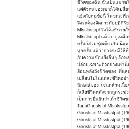
ชีวิตของฉัน ฉันเป็นแมวขโ
แต่ตัวตนของเขาก็ได้เปลี่ย
แย้งกับกฎข้อนี้ ในขณะที่ภา
จึงจะต้องจัดการกับปฏิกิริย
Mississippi จึงได้อธิบายส
Mississippi แม้ว่า  ดูเหม
ครั้งก็สวมชุดเดียวกัน นี่แ
ทุกครั้ง แม้ว่าอาจจะมีวิธี
กับความขัดแย้งอื่นๆ อีกห
ปล่อยเฉพาะตัวอย่างเท่านั้
ย้อนหลังถึงชีวิตของ  ที่แ
เปลี่ยนไปในแต่ละชีวิตอย่
ลักษณ์ของ  เช่นกล้ามเนื้
ก็เสียชีวิตหลังจากถูกระฆ
เป็นการยืนยันว่าเก้าชีวิตข
TagsGhosts of Mississipp
Ghosts of Mississippi (1
Ghosts of Mississippi (19
Ghosts of Mississippi (19