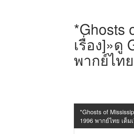
*Ghosts o
เรื่อง]»ด
พากย์ไทย 
*Ghosts of Mississipp
1996 พากย์ไทย เต็มเร