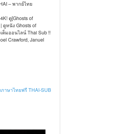
 THAI – พากย์ไทย
K! ดู[Ghosts of 
 ดูหนัง Ghosts of 
เต็มออนไลน์ Thai Sub !! 
oel Crawford, Januel 
รื่องภาษาไทยฟรี THAI-SUB