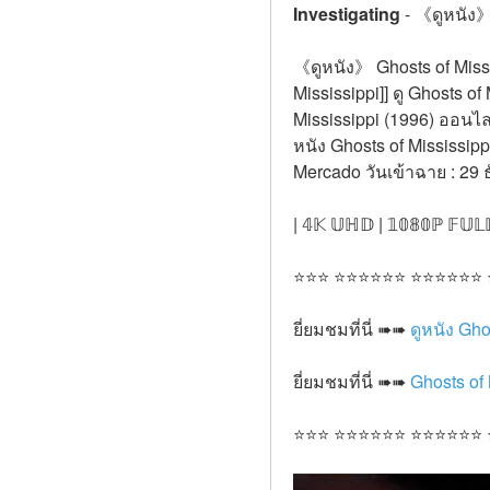
Investigating
-
《ดูหนัง》 
《ดูหนัง》 Ghosts of Missis
Mississippi]] ดู Ghosts of
Mississippi (1996) ออนไลน
หนัง Ghosts of Mississip
Mercado วันเข้าฉาย : 29
| 𝟜𝕂 𝕌ℍ𝔻 | 𝟙𝟘𝟠𝟘ℙ 𝔽𝕌𝕃
⭐⭐⭐ ⭐⭐⭐⭐⭐⭐ ⭐⭐⭐⭐⭐⭐
ยี่ยมชมที่นี่ ➠➠ 
ดูหนัง Gho
ยี่ยมชมที่นี่ ➠➠ 
Ghosts of 
⭐⭐⭐ ⭐⭐⭐⭐⭐⭐ ⭐⭐⭐⭐⭐⭐