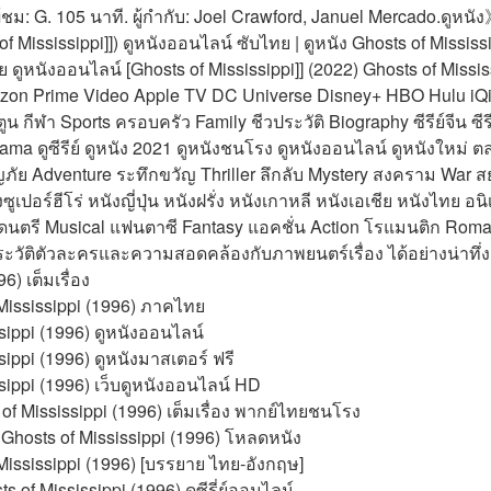
ชม: G. 105 นาที. ผู้กำกับ: Joel Crawford, Januel Mercado.ดูหนัง
 of Mississippi]]) ดูหนังออนไลน์ ซับไทย | ดูหนัง Ghosts of Mississip
 ดูหนังออนไลน์ [Ghosts of Mississippi]] (2022) Ghosts of Missis
Amazon Prime Video Apple TV DC Universe Disney+ HBO Hulu iQi
ฬา Sports ครอบครัว Family ชีวประวัติ Biography ซีรีย์จีน ซีรีย์ญี่ปุ
rama ดูซีรีย์ ดูหนัง 2021 ดูหนังชนโรง ดูหนังออนไลน์ ดูหนังใหม่
ญภัย Adventure ระทึกขวัญ Thriller ลึกลับ Mystery สงคราม War ส
เปอร์ฮีโร่ หนังญี่ปุ่น หนังฝรั่ง หนังเกาหลี หนังเอเชีย หนังไทย อนิ
รี Musical แฟนตาซี Fantasy แอคชั่น Action โรแมนติก Romanc
ระวัติตัวละครและความสอดคล้องกับภาพยนตร์เรื่อง ได้อย่างน่าทึ่ง!
6) เต็มเรื่อง
Mississippi (1996) ภาคไทย
ssippi (1996) ดูหนังออนไลน์
ssippi (1996) ดูหนังมาสเตอร์ ฟรี
issippi (1996) เว็บดูหนังออนไลน์ HD
of Mississippi (1996) เต็มเรื่อง พากย์ไทยชนโรง
 Ghosts of Mississippi (1996) โหลดหนัง
Mississippi (1996) [บรรยาย ไทย-อังกฤษ]
of Mississippi (1996) ดูซีรี่ย์ออนไลน์